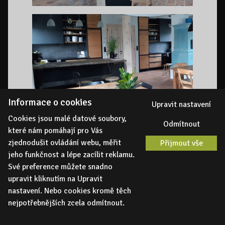
Informace o cookies
Upravit nastavení
Cookies jsou malé datové soubory,
Odmítnout
které nám pomáhají pro Vás
zjednodušit ovládání webu, měřit
Přijmout vše
jeho funkčnost a lépe zacílit reklamu.
Své preference můžete snadno
upravit kliknutím na Upravit
nastavení. Nebo cookies kromě těch
nejpotřebnějších zcela odmítnout.