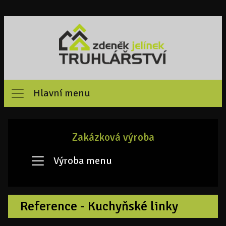
Hlavní menu
Zakázková výroba
Výroba menu
Reference - Kuchyňské linky